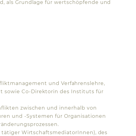
nd, als Grundlage für wertschöpfende und
onfliktmanagement und Verfahrenslehre,
sowie Co-Direktorin des Instituts für
nflikten zwischen und innerhalb von
ren und -Systemen für Organisationen
eränderungsprozessen.
l tätiger WirtschaftsmediatorInnen), des