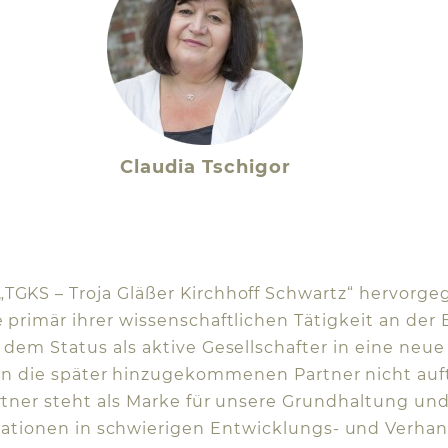
Claudia Tschigor
GKS – Troja Gläßer Kirchhoff Schwartz“ hervorgegan
 primär ihrer wissenschaftlichen Tätigkeit an der 
s dem Status als aktive Gesellschafter in eine neue 
 die später hinzugekommenen Partner nicht auf
tner steht als Marke für unsere Grundhaltung und 
tionen in schwierigen Entwicklungs- und Verhand