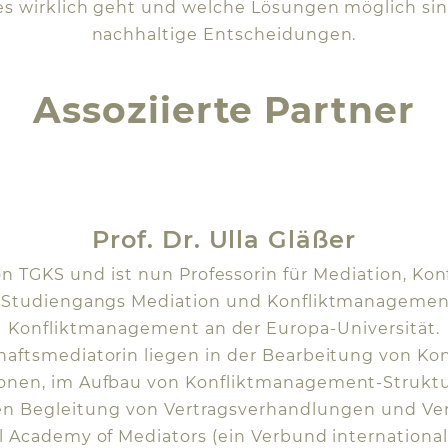
 es wirklich geht und welche Lösungen möglich si
nachhaltige Entscheidungen.
Assoziierte Partner
Prof. Dr. Ulla Gläßer
n TGKS und ist nun Professorin für Mediation, K
r-Studiengangs Mediation und Konfliktmanagement 
Konfliktmanagement an der Europa-Universität.
haftsmediatorin liegen in der Bearbeitung von Ko
nen, im Aufbau von Konfliktmanagement-Struktu
ven Begleitung von Vertragsverhandlungen und V
nal Academy of Mediators (ein Verbund internationa