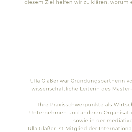
diesem Ziel helfen wir zu klären, worum
Ulla Gläßer war Gründungspartnerin vo
wissenschaftliche Leiterin des Maste
Ihre Praxisschwerpunkte als Wirtsc
Unternehmen und anderen Organisatio
sowie in der mediati
Ulla Gläßer ist Mitglied der Internatio