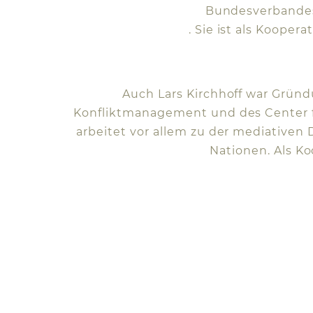
Bundesverbandes 
. Sie ist als Kooper
Auch Lars Kirchhoff war Gründ
Konfliktmanagement und des Center for
arbeitet vor allem zu der mediativen 
Nationen. Als Ko