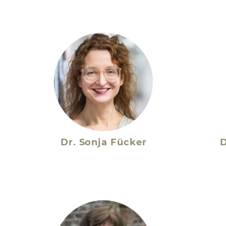
Dr. Sonja Fücker
D