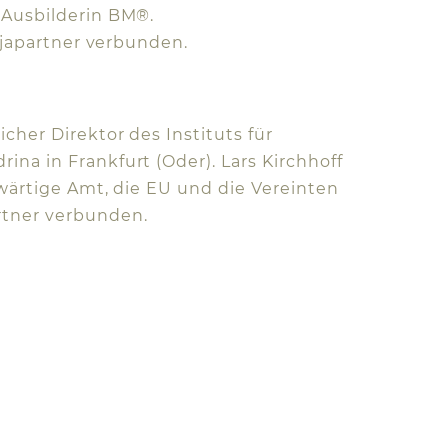
 Ausbilderin BM®.
ojapartner verbunden.
her Direktor des Instituts für
na in Frankfurt (Oder). Lars Kirchhoff
swärtige Amt, die EU und die Vereinten
artner verbunden.