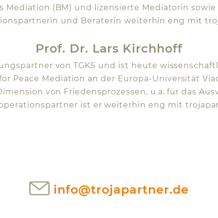
Mediation (BM) und lizensierte Mediatorin sowie
ationspartnerin und Beraterin weiterhin eng mit tr
Prof. Dr. Lars Kirchhoff
ungspartner von TGKS und ist heute wissenschaftlic
 Peace Mediation an der Europa-Universität Viadri
Dimension von Friedensprozessen, u.a. für das Au
operationspartner ist er weiterhin eng mit trojap
info@trojapartner.de